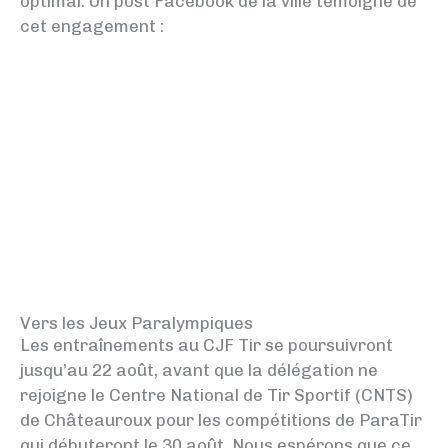
optimal. Un post Facebook de la ville témoigne de
cet engagement :
Vers les Jeux Paralympiques
Les entraînements au CJF Tir se poursuivront
jusqu’au 22 août, avant que la délégation ne
rejoigne le Centre National de Tir Sportif (CNTS)
de Châteauroux pour les compétitions de ParaTir
qui débuteront le 30 août. Nous espérons que ce