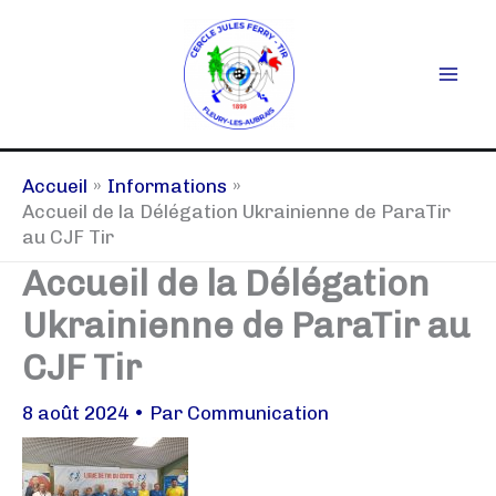
Aller
au
contenu
Accueil
Informations
Accueil de la Délégation Ukrainienne de ParaTir
au CJF Tir
Accueil de la Délégation
Ukrainienne de ParaTir au
CJF Tir
8 août 2024
• Par
Communication