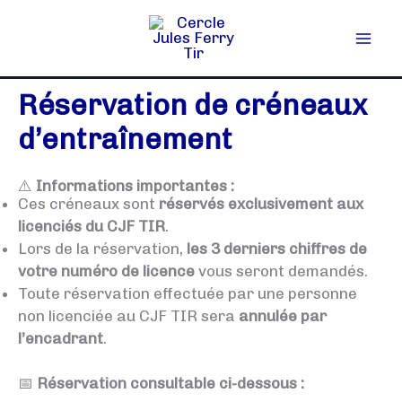
Aller
au
contenu
Réservation de créneaux
d’entraînement
⚠️
Informations importantes :
Ces créneaux sont
réservés exclusivement aux
licenciés du CJF TIR
.
Lors de la réservation,
les 3 derniers chiffres de
votre numéro de licence
vous seront demandés.
Toute réservation effectuée par une personne
non licenciée au CJF TIR sera
annulée par
l’encadrant
.
📅
Réservation consultable ci-dessous :