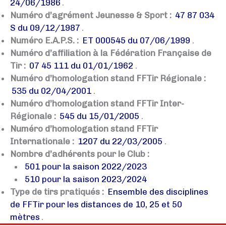
24/06/1986
.
Numéro d’agrément Jeunesse & Sport :
47 87 034
S du 09/12/1987
.
Numéro E.A.P.S. :
ET 000545 du 07/06/1999
.
Numéro d’affiliation à la Fédération Française de
Tir :
07 45 111 du 01/01/1962
.
Numéro d’homologation stand FFTir Régionale :
535 du 02/04/2001
.
Numéro d’homologation stand FFTir Inter-
Régionale :
545 du 15/01/2005
.
Numéro d’homologation stand FFTir
Internationale :
1207 du 22/03/2005
.
Nombre d’adhérents pour le Club :
501 pour la saison 2022/2023
510 pour la saison 2023/2024
Type de tirs pratiqués :
Ensemble des disciplines
de FFTir pour les distances de 10, 25 et 50
mètres
.