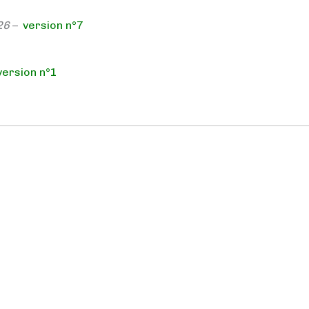
26
–
version n°7
version n°1