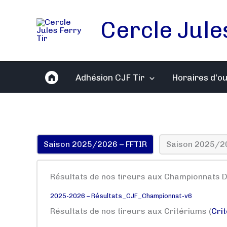
Aller
au
Cercle Jule
contenu
Adhésion CJF Tir
Horaires d’o
Saison 2025/2026 – FFTIR
Saison 2025/2
Résultats de nos tireurs aux Championnats 
2025-2026 – Résultats_CJF_Championnat-v6
Résultats de nos tireurs aux Critériums (
Cri