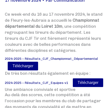
17 novembre 2024
• Par
Communication
Ce week-end du 16 au 17 novembre 2024, le stand
de Fleury-les-Aubrais a accueilli le
Championnat
départemental du Loiret 10m
, une compétition
regroupant les tireurs du département. Les
tireurs du CJF Tir ont fièrement représenté leurs
couleurs avec de belles performances dans
différentes disciplines et catégories.
2024-2025 – Résultats_CJF_Championnat_Départemental
Télécharger
De très bon résultats également en équipe :
Télécharger
2024-2025 – Résultats_CJF_Equipes-v1
Une ambiance conviviale et sportive
Au-delà des scores, cette compétition a été
l’occasion pour les membres du club de partager
des moments de convivialité et de mettre en