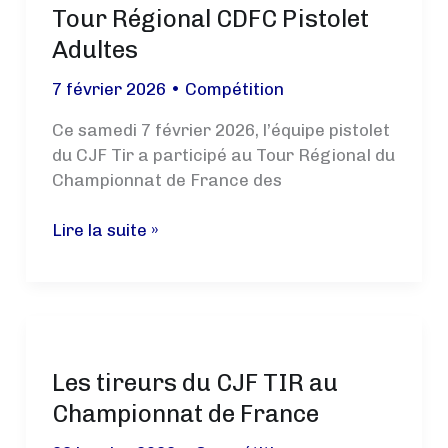
Tour Régional CDFC Pistolet
Adultes
7 février 2026
•
Compétition
Ce samedi 7 février 2026, l’équipe pistolet
du CJF Tir a participé au Tour Régional du
Championnat de France des
Tour
Lire la suite »
Régional
CDFC
Pistolet
Adultes
Les tireurs du CJF TIR au
Championnat de France