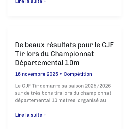
Remerciement
Lire la suite »
!
à
Jean-
Pierre
De beaux résultats pour le CJF
Tir lors du Championnat
Départemental 10m
16 novembre 2025
•
Compétition
Le CJF Tir démarre sa saison 2025/2026
sur de très bons tirs lors du championnat
départemental 10 mètres, organisé au
De
Lire la suite »
beaux
résultats