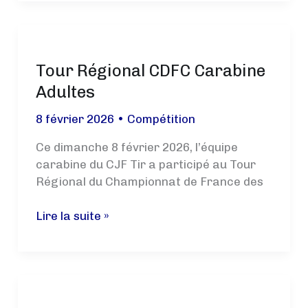
Carabine
EDT
Tour Régional CDFC Carabine
Adultes
8 février 2026
•
Compétition
Ce dimanche 8 février 2026, l’équipe
carabine du CJF Tir a participé au Tour
Régional du Championnat de France des
Tour
Lire la suite »
Régional
CDFC
Carabine
Adultes