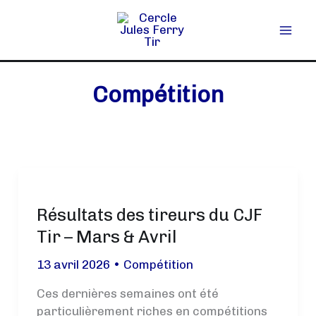
Aller
au
contenu
Compétition
Résultats des tireurs du CJF
Tir – Mars & Avril
13 avril 2026
•
Compétition
Ces dernières semaines ont été
particulièrement riches en compétitions