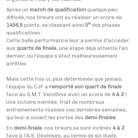
Après un
match de qualification
quelque peu
difficile, nos tireurs ont su réaliser un score de
e
1456,5
points, se classant ainsi
5
des phases
qualificatives.
Cette belle performance leur a permis d’accéder
aux
quarts de finale
, une étape déjà atteinte l’an
dernier, où l’équipe s’était malheureusement
arrêtée.
Mais cette fois-ci, plus déterminée que jamais,
l’équipe du CJF a
remporté son quart de finale
face au S.M.T. Vendôme avec un score de
4 à 2
!
Une victoire méritée, fruit de nombreux
entrainements réalisés ces dernières semaines,
qui leur a ouvert les portes des
demi-finales
.
En
demi-finale
, nos tireurs se sont inclinés
4 à 2
face à l’A.S. Déoloises, au terme de six duels.