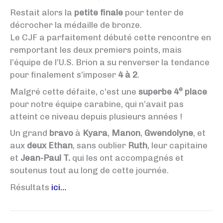
Restait alors la
petite finale
pour tenter de
décrocher la médaille de bronze.
Le CJF a parfaitement débuté cette rencontre en
remportant les deux premiers points, mais
l’équipe de l’U.S. Brion a su renverser la tendance
pour finalement s’imposer
4 à 2
.
e
Malgré cette défaite, c’est une
superbe 4
place
pour notre équipe carabine, qui n’avait pas
atteint ce niveau depuis plusieurs années !
Un grand
bravo
à
Kyara
,
Manon
,
Gwendolyne
, et
aux
deux Ethan
, sans oublier
Ruth
, leur capitaine
et
Jean-Paul T.
qui les ont accompagnés et
soutenus tout au long de cette journée.
Résultats
ici…