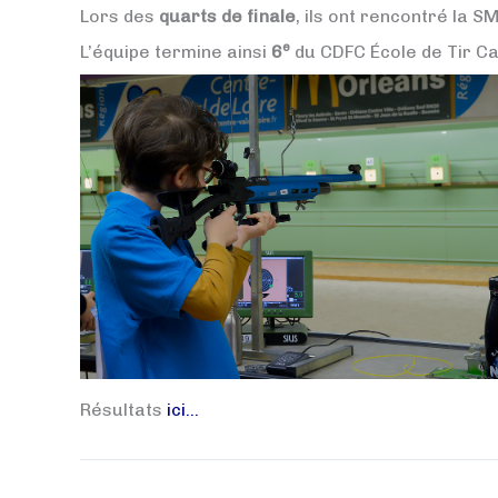
Lors des
quarts de finale
, ils ont rencontré la S
e
L’équipe termine ainsi
6
du CDFC École de Tir Ca
Résultats
ici…