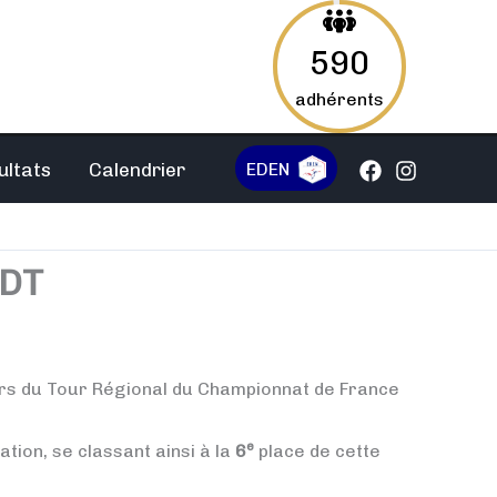
590
adhérents
EDEN
ultats
Calendrier
EDT
rs du Tour Régional du Championnat de France
e
ation, se classant ainsi à la
6
place de cette