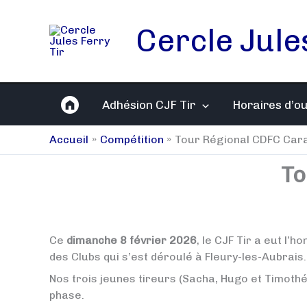
Aller
au
Cercle Jule
contenu
Adhésion CJF Tir
Horaires d’o
Accueil
Compétition
Tour Régional CDFC Car
To
Ce
dimanche 8 février 2026
, le CJF Tir a eut l’
des Clubs qui s’est déroulé à Fleury-les-Aubrais.
Nos trois jeunes tireurs (Sacha, Hugo et Timothé
phase.