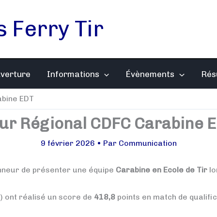
s Ferry Tir
uverture
Informations
Évènements
Rés
abine EDT
ur Régional CDFC Carabine 
9 février 2026
• Par
Communication
honneur de présenter une équipe
Carabine en Ecole de Tir
lo
) ont réalisé un score de
418,8
points en match de qualific