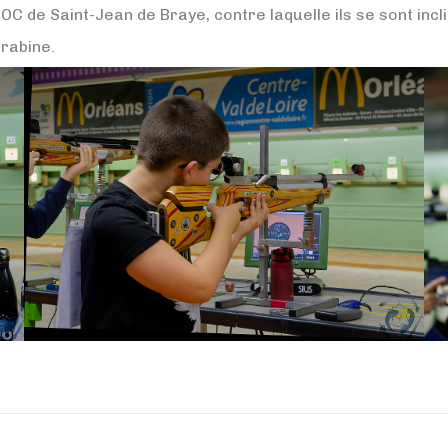
MOC de Saint-Jean de Braye, contre laquelle ils se sont inc
rabine.