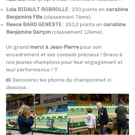
Lola BIDAULT ROBROLLE
: 233 points en
carabine
Benjamins Fille
(classement 7ème).
Reece BARD GENESTE
: 253,2 points en
carabine
Benjamins Garçon
(classement 12ème).
Un grand
merci à Jean-Pierre
pour son
encadrement et ses conseils précieux ! Bravo à
nos jeunes champions pour leur engagement et
leur performance ! 🏅
📸 Découvrez les photos du championnat ci-
dessous :