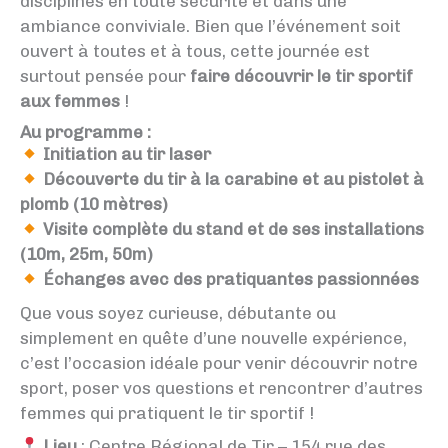
disciplines en toute sécurité et dans une
ambiance conviviale. Bien que l’événement soit
ouvert à toutes et à tous, cette journée est
surtout pensée pour
faire découvrir le tir sportif
aux femmes
!
Au programme :
Initiation au tir laser
Découverte du tir à la carabine et au pistolet à
plomb (10 mètres)
Visite complète du stand et de ses installations
(10m, 25m, 50m)
Échanges avec des pratiquantes passionnées
Que vous soyez curieuse, débutante ou
simplement en quête d’une nouvelle expérience,
c’est l’occasion idéale pour venir découvrir notre
sport, poser vos questions et rencontrer d’autres
femmes qui pratiquent le tir sportif !
Lieu
: Centre Régional de Tir – 154 rue des