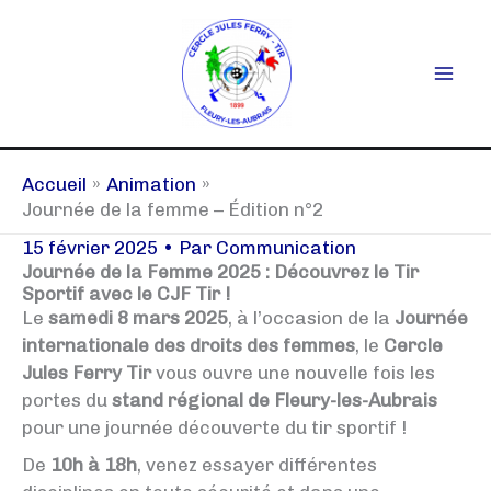
Aller
au
contenu
Accueil
Animation
Journée de la femme – Édition n°2
15 février 2025
• Par
Communication
Journée de la Femme 2025 : Découvrez le Tir
Sportif avec le CJF Tir !
Le
samedi 8 mars 2025
, à l’occasion de la
Journée
internationale des droits des femmes
, le
Cercle
Jules Ferry Tir
vous ouvre une nouvelle fois les
portes du
stand régional de Fleury-les-Aubrais
pour une journée découverte du tir sportif !
De
10h à 18h
, venez essayer différentes