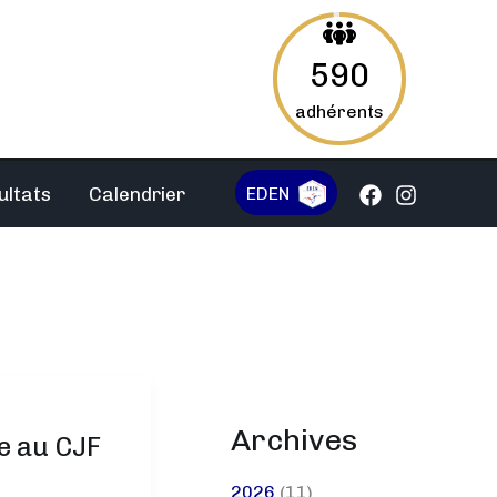
590
adhérents
EDEN
ultats
Calendrier
Archives
e au CJF
2026
(11)