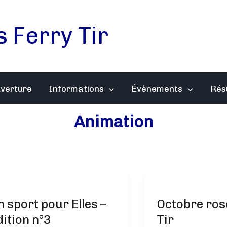
s Ferry Tir
uverture
Informations
Évènements
Rés
Animation
n sport pour Elles –
Octobre ros
dition n°3
Tir