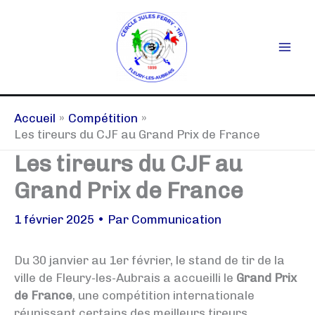
Aller
au
contenu
Accueil
Compétition
Les tireurs du CJF au Grand Prix de France
Les tireurs du CJF au
Grand Prix de France
1 février 2025
• Par
Communication
Du 30 janvier au 1er février, le stand de tir de la
ville de Fleury-les-Aubrais a accueilli le
Grand Prix
de France
, une compétition internationale
réunissant certains des meilleurs tireurs