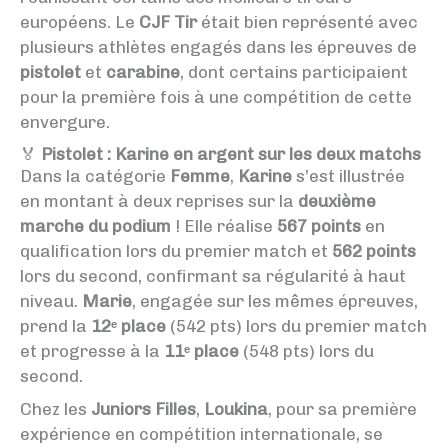
européens. Le
CJF Tir
était bien représenté avec
plusieurs athlètes engagés dans les épreuves de
pistolet
et
carabine
, dont certains participaient
pour la première fois à une compétition de cette
envergure.
🏅
Pistolet : Karine en argent sur les deux matchs
Dans la catégorie
Femme
,
Karine
s’est illustrée
en montant à deux reprises sur la
deuxième
marche du podium
! Elle réalise
567 points
en
qualification lors du premier match et
562 points
lors du second, confirmant sa régularité à haut
niveau.
Marie
, engagée sur les mêmes épreuves,
prend la
12ᵉ place
(542 pts) lors du premier match
et progresse à la
11ᵉ place
(548 pts) lors du
second.
Chez les
Juniors Filles
,
Loukina
, pour sa première
expérience en compétition internationale, se