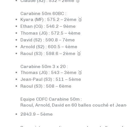
Claude (S2) : 532 – 2ème 🥈
Carabine 50m 60BC :
Kyara (MF) : 575.2 – 2ème 🥈
Ethan (CG) : 546.2 – 9ème
Thomas (JG) : 572.5 – 4ème
David (S2) : 590.8 – 7ème
Arnold (S2) : 600.5 – 4ème
Raoul (S3) : 598.6 – 2ème 🥈
Carabine 50m 3 x 20 :
Thomas (JG) : 543 – 3ème 🥉
Jean-Paul (S3) : 511 – 5ème
Raoul (S3) : 508 – 6ème
Equipe CDFC Carabine 50m :
Raoul, Arnold, David en 60 balles couché et Jea
2843.9 – 5ème