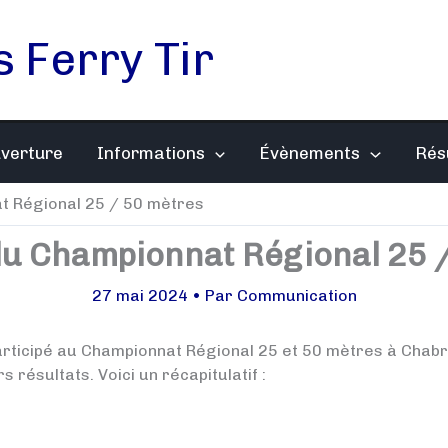
s Ferry Tir
uverture
Informations
Évènements
Rés
t Régional 25 / 50 mètres
du Championnat Régional 25 
27 mai 2024
• Par
Communication
participé au Championnat Régional 25 et 50 mètres à Chab
 résultats. Voici un récapitulatif :