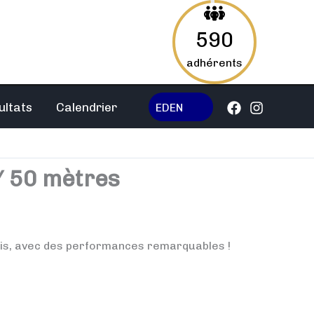
590
adhérents
ultats
Calendrier
EDEN
/ 50 mètres
ris, avec des performances remarquables !