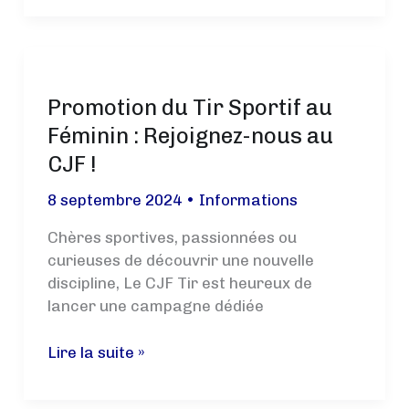
2024
Promotion du Tir Sportif au
Féminin : Rejoignez-nous au
CJF !
8 septembre 2024
•
Informations
Chères sportives, passionnées ou
curieuses de découvrir une nouvelle
discipline, Le CJF Tir est heureux de
lancer une campagne dédiée
Promotion
Lire la suite »
du
Tir