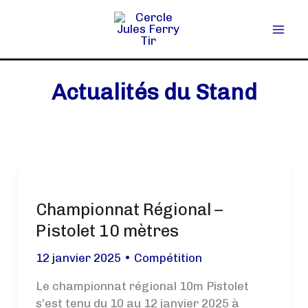
Aller
au
contenu
Actualités du Stand
Championnat Régional –
Pistolet 10 mètres
12 janvier 2025
•
Compétition
Le championnat régional 10m Pistolet
s’est tenu du 10 au 12 janvier 2025 à